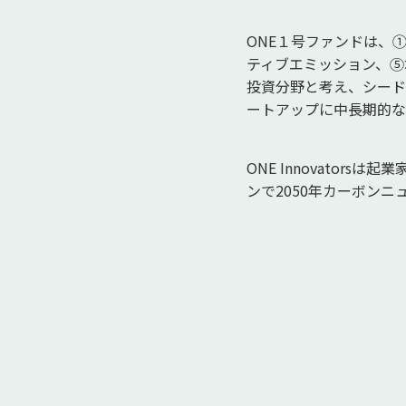
ONE１号ファンドは、
ティブエミッション、⑤
投資分野と考え、シード
ートアップに中長期的な
ONE Innovato
ンで2050年カーボン