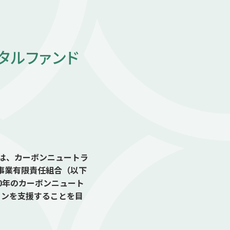
タルファンド
橋）は、カーボンニュートラ
事業有限責任組合（以下
50年のカーボンニュート
ョンを支援することを目