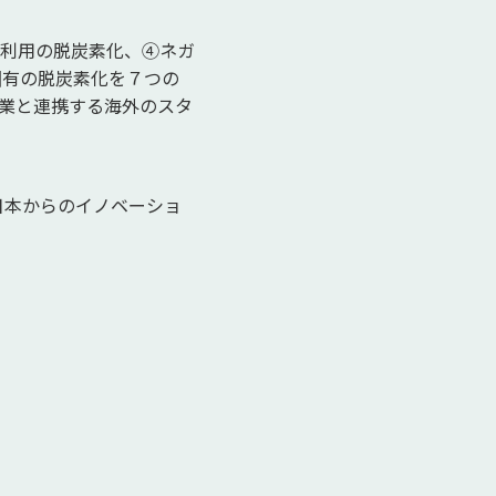
熱利用の脱炭素化、④ネガ
固有の脱炭素化を７つの
業と連携する海外のスタ
、日本からのイノベーショ