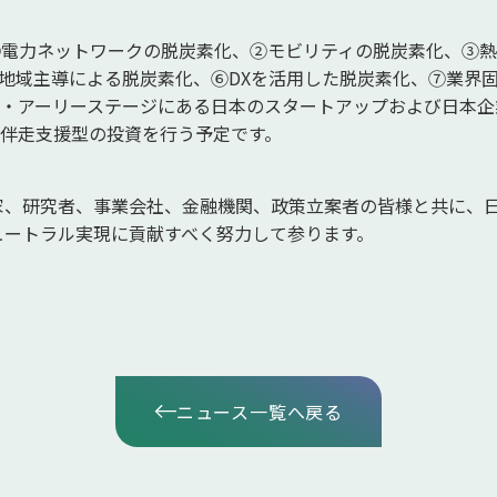
①電力ネットワークの脱炭素化、②モビリティの脱炭素化、③
地域主導による脱炭素化、⑥DXを活用した脱炭素化、⑦業界
・アーリーステージにある日本のスタートアップおよび日本企
伴走支援型の投資を行う予定です。
rsは起業家、研究者、事業会社、金融機関、政策立案者の皆様と共に
ニュートラル実現に貢献すべく努力して参ります。
ニュース一覧へ戻る