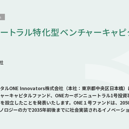
n
ートラル特化型ベンチャーキャピ
会社
ルONE Innovators株式会社（本社：東京都中央区日本
ャーキャピタルファンド、ONEカーボンニュートラル1号投資
）を設立したことを発表いたします。ONE１号ファンドは、20
ノロジーの力で2035年前後までに社会実装されるイノベーシ