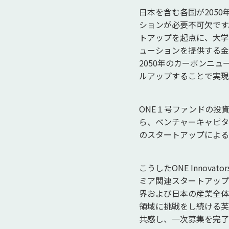
日本を含む各国が205
ションが必要不可欠です
トアップを起点に、大学
ューションを提供する金
2050年のカーボンニュ
ルアップすることで実現
ONE１号ファンドの投
ら、ベンチャーキャピタ
のスタートアップによる
こうしたONE Inno
ミア関連スタートアップ
界および日本の産業全体
領域に挑戦をし続ける芙
共感し、一次募集を完了